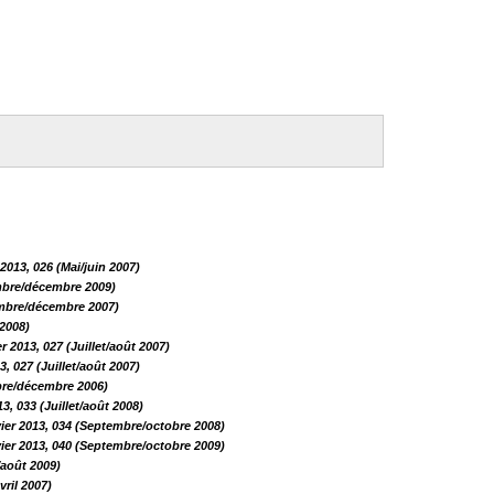
013, 026 (Mai/juin 2007)
mbre/décembre 2009)
embre/décembre 2007)
 2008)
 2013, 027 (Juillet/août 2007)
, 027 (Juillet/août 2007)
bre/décembre 2006)
, 033 (Juillet/août 2008)
ier 2013, 034 (Septembre/octobre 2008)
ier 2013, 040 (Septembre/octobre 2009)
/août 2009)
ril 2007)