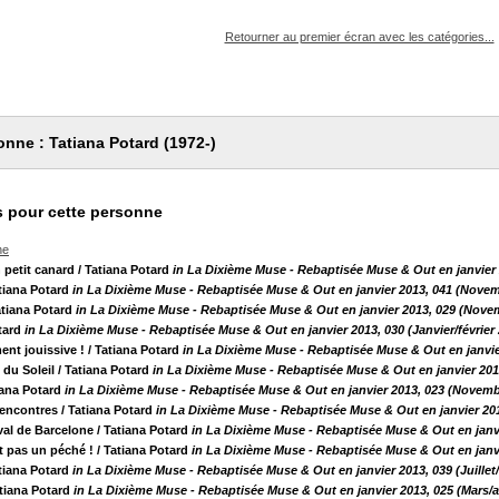
pouvez :
Retourner au premier écran avec les catégories...
onne : Tatiana Potard (1972-)
 pour cette personne
he
 petit canard
/ Tatiana Potard
in La Dixième Muse - Rebaptisée Muse & Out en janvier 2
tiana Potard
in La Dixième Muse - Rebaptisée Muse & Out en janvier 2013, 041 (Nove
atiana Potard
in La Dixième Muse - Rebaptisée Muse & Out en janvier 2013, 029 (Nov
tard
in La Dixième Muse - Rebaptisée Muse & Out en janvier 2013, 030 (Janvier/février
ent jouissive !
/ Tatiana Potard
in La Dixième Muse - Rebaptisée Muse & Out en janvier
 du Soleil
/ Tatiana Potard
in La Dixième Muse - Rebaptisée Muse & Out en janvier 2013
iana Potard
in La Dixième Muse - Rebaptisée Muse & Out en janvier 2013, 023 (Novem
 rencontres
/ Tatiana Potard
in La Dixième Muse - Rebaptisée Muse & Out en janvier 2013
ival de Barcelone
/ Tatiana Potard
in La Dixième Muse - Rebaptisée Muse & Out en janv
t pas un péché !
/ Tatiana Potard
in La Dixième Muse - Rebaptisée Muse & Out en janv
tiana Potard
in La Dixième Muse - Rebaptisée Muse & Out en janvier 2013, 039 (Juillet
tiana Potard
in La Dixième Muse - Rebaptisée Muse & Out en janvier 2013, 025 (Mars/av