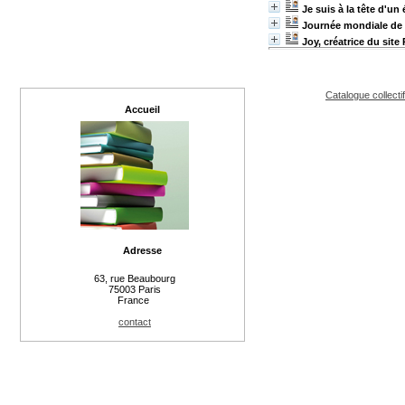
Je suis à la tête d'un
Journée mondiale de lu
Joy, créatrice du site
Catalogue collecti
Accueil
Adresse
63, rue Beaubourg
75003 Paris
France
contact