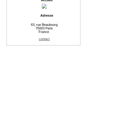
Accueil
Adresse
63, rue Beaubourg
75003 Paris
France
contact