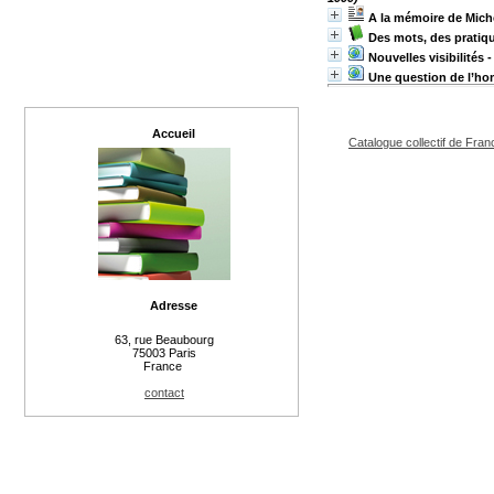
A la mémoire de Mich
Des mots, des pratiqu
Nouvelles visibilités 
Une question de l’ho
Accueil
Catalogue collectif de Fran
Adresse
63, rue Beaubourg
75003 Paris
France
contact