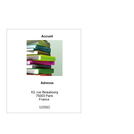
Accueil
Adresse
63, rue Beaubourg
75003 Paris
France
contact