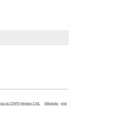
que du CRIPS
Mention CNIL
Wikipédia
pmb