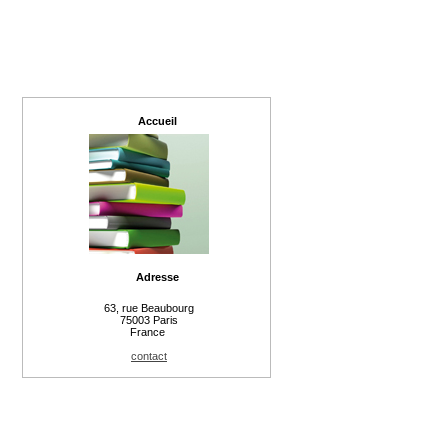
Accueil
Adresse
63, rue Beaubourg
75003 Paris
France
contact