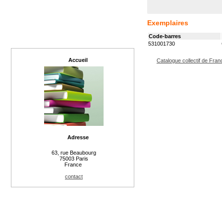
Exemplaires
Code-barres
531001730
Accueil
Catalogue collectif de Fran
Adresse
63, rue Beaubourg
75003 Paris
France
contact