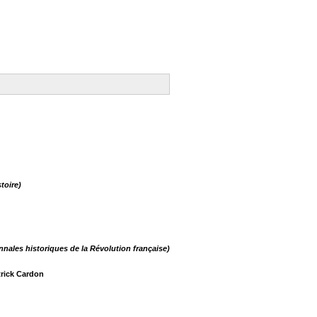
toire)
nnales historiques de la Révolution française)
trick Cardon