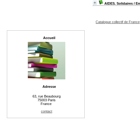
AIDES. Solidaires
/ E
Catalogue collectif de France
Accueil
Adresse
63, rue Beaubourg
75003 Paris
France
contact