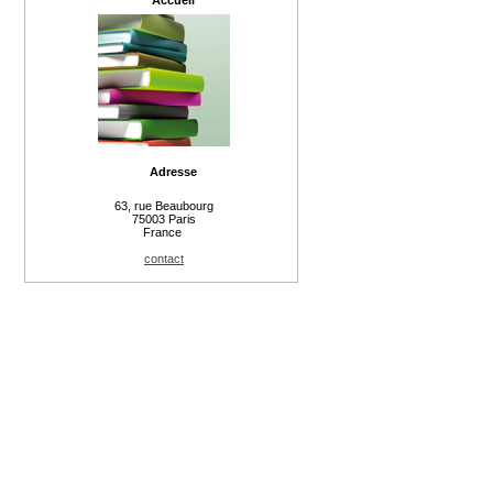
Accueil
Adresse
63, rue Beaubourg
75003 Paris
France
contact