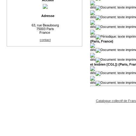
Accueil
Adresse
63, rue Beaubourg
75003 Paris
France
contact
(Paris, France)
et lesbien [CGL]) (Paris, Fra
Catalogue collectif de Fran