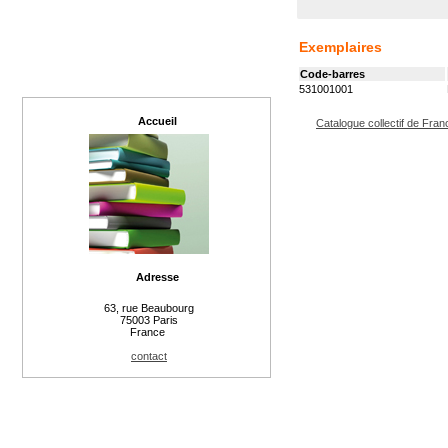
Exemplaires
Code-barres
531001001
Accueil
Catalogue collectif de Fran
Adresse
63, rue Beaubourg
75003 Paris
France
contact