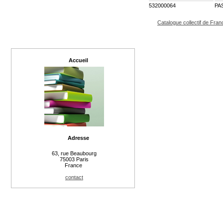
532000064
PA
Catalogue collectif de Fran
Accueil
Adresse
63, rue Beaubourg
75003 Paris
France
contact