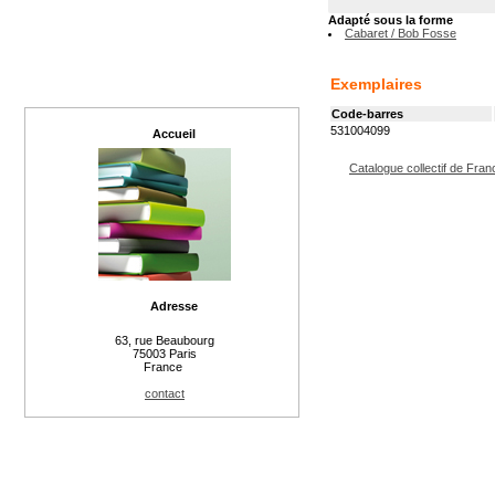
Adapté sous la forme
Cabaret
/ Bob Fosse
Exemplaires
Code-barres
531004099
Accueil
Catalogue collectif de Fran
Adresse
63, rue Beaubourg
75003 Paris
France
contact