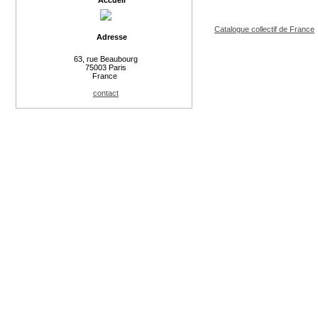
Accueil
Catalogue collectif de France
Adresse
63, rue Beaubourg
75003 Paris
France
contact