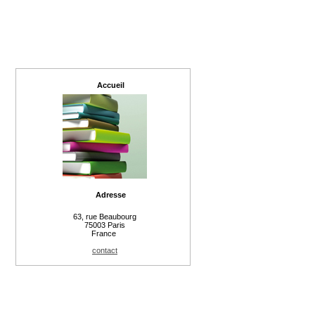
Accueil
Adresse
63, rue Beaubourg
75003 Paris
France
contact