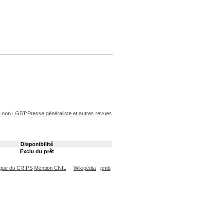
non LGBT:Presse généraliste et autres revues
Disponibilité
Exclu du prêt
que du CRIPS
Mention CNIL
Wikipédia
pmb