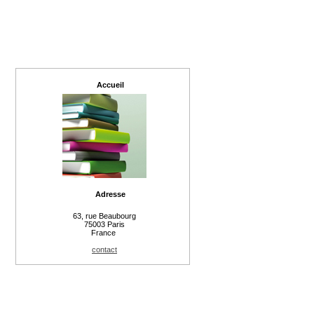
Accueil
Adresse
63, rue Beaubourg
75003 Paris
France
contact