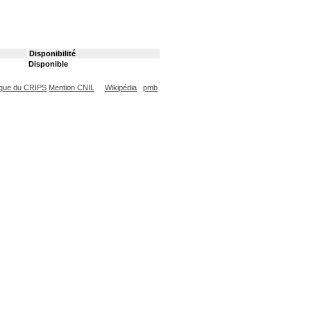
Disponibilité
Disponible
que du CRIPS
Mention CNIL
Wikipédia
pmb