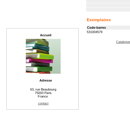
Exemplaires
Code-barres
531004579
Accueil
Catalogue
Adresse
63, rue Beaubourg
75003 Paris
France
contact