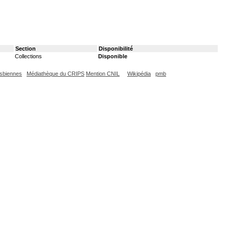
Section
Disponibilité
Collections
Disponible
esbiennes
Médiathèque du CRIPS
Mention CNIL
Wikipédia
pmb