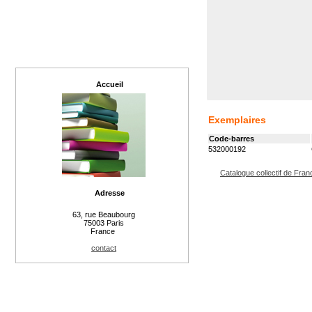
Accueil
Exemplaires
Code-barres
532000192
Catalogue collectif de Fran
Adresse
63, rue Beaubourg
75003 Paris
France
contact