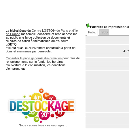
A partir de cette page vous 
Portraits et impressions 
La bibliothèque du
Centre LGBTQI+ de Paris et d'Île
Public
ISBD
de France
rassemble, conserve et rend accessible
au public une large collection de documents et
œuvres de fiction à thématiques ou d'auteurs
LGBTQI.
Elle est quasi exclusivement constituée à partir de
Aut
dons et maintenue par bénévolat.
Consulter la page générale d'information
pour plus de
renseignements sur le fonds, les horaires
d'ouverture à la consultation, les conditions
d'emprunt, etc.
Nous cédons tous ces ouvrages...