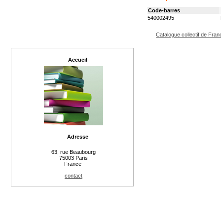
Code-barres
540002495
Catalogue collectif de Fran
Accueil
Adresse
63, rue Beaubourg
75003 Paris
France
contact