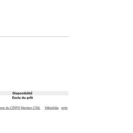
Disponibilité
Exclu du prêt
que du CRIPS
Mention CNIL
Wikipédia
pmb