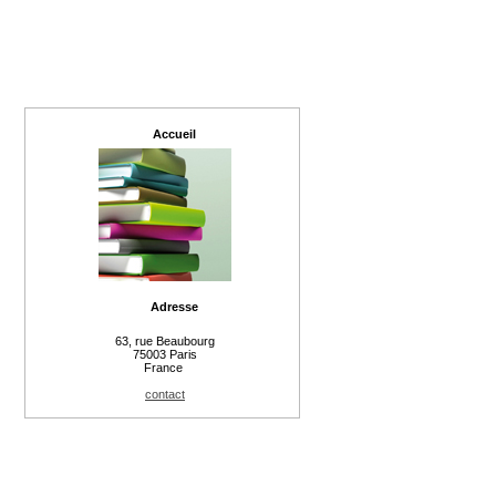
Accueil
Adresse
63, rue Beaubourg
75003 Paris
France
contact