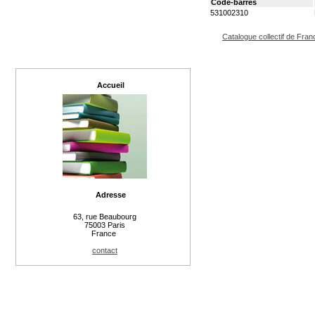
Code-barres
531002310
Catalogue collectif de Fran
Accueil
Adresse
63, rue Beaubourg
75003 Paris
France
contact