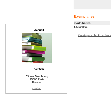
Exemplaires
Code-barres
531004503
Accueil
Catalogue collectif de Fran
Adresse
63, rue Beaubourg
75003 Paris
France
contact