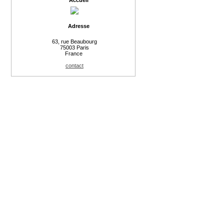
Accueil
Adresse
63, rue Beaubourg
75003 Paris
France
contact