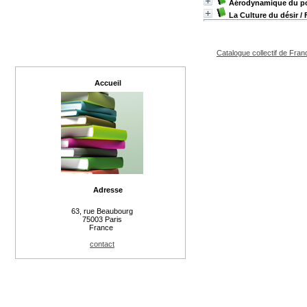
Aérodynamique du p
La Culture du désir
/ 
Catalogue collectif de Fran
Accueil
Adresse
63, rue Beaubourg
75003 Paris
France
contact