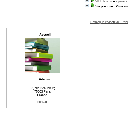
VIH : les bases pour
Vie positive : Vivre av
Catalogue collectif de Fran
Accueil
Adresse
63, rue Beaubourg
75003 Paris
France
contact