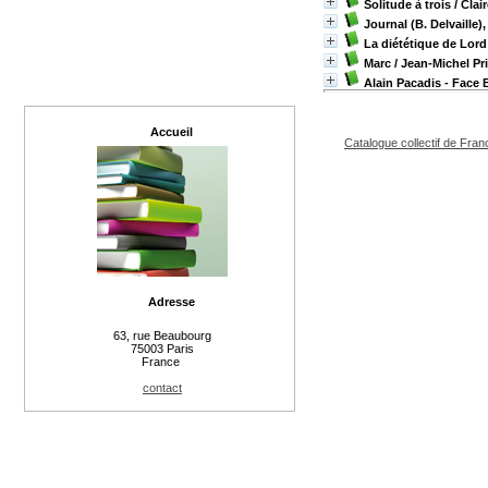
Solitude à trois
/ Clai
Journal (B. Delvaille)
La diététique de Lor
Marc
/ Jean-Michel Pr
Alain Pacadis - Face 
Accueil
Catalogue collectif de Fran
Adresse
63, rue Beaubourg
75003 Paris
France
contact