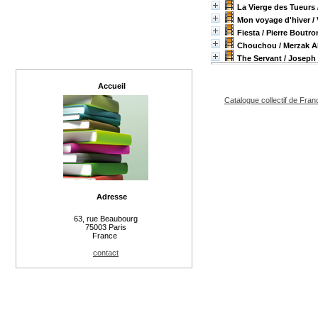
La Vierge des Tueurs
Mon voyage d'hiver
/ 
Fiesta
/ Pierre Boutro
Chouchou
/ Merzak A
The Servant
/ Joseph
Accueil
Catalogue collectif de Fran
Adresse
63, rue Beaubourg
75003 Paris
France
contact