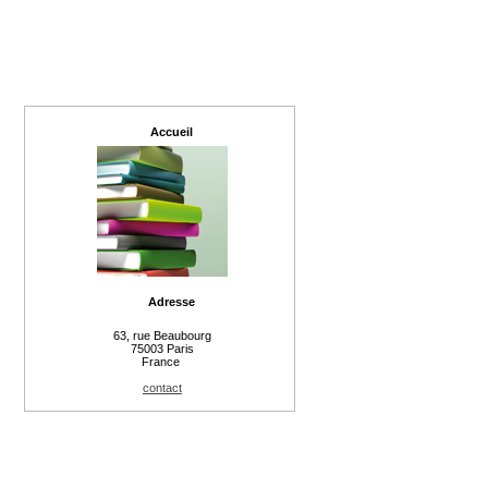
Accueil
Adresse
63, rue Beaubourg
75003 Paris
France
contact