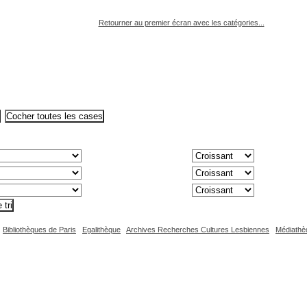
pouvez :
Retourner au premier écran avec les catégories...
Bibliothèques de Paris
Egalithèque
Archives Recherches Cultures Lesbiennes
Médiathè