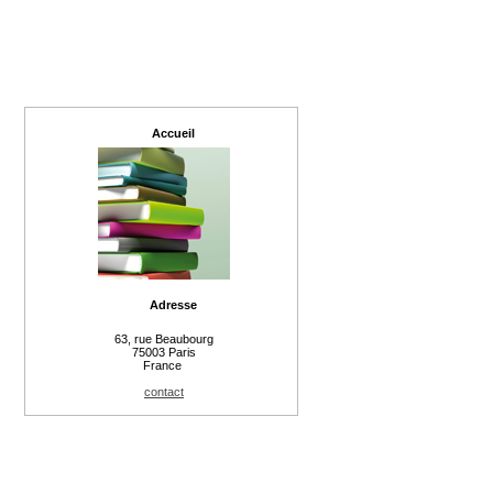
Accueil
Adresse
63, rue Beaubourg
75003 Paris
France
contact