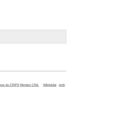
que du CRIPS
Mention CNIL
Wikipédia
pmb