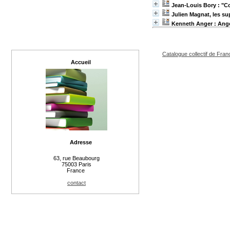
Jean-Louis Bory : "
Julien Magnat, les su
Kenneth Anger : Ange
Catalogue collectif de Fran
Accueil
Adresse
63, rue Beaubourg
75003 Paris
France
contact