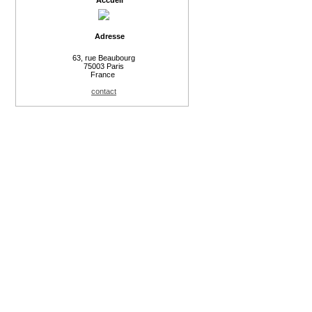
Accueil
Adresse
63, rue Beaubourg
75003 Paris
France
contact