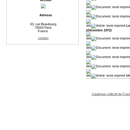
Accueil
Adresse
63, rue Beaubourg
Le
75003 Paris
(Décembre 1972)
France
contact
Un
Catalogue collectif de Fran