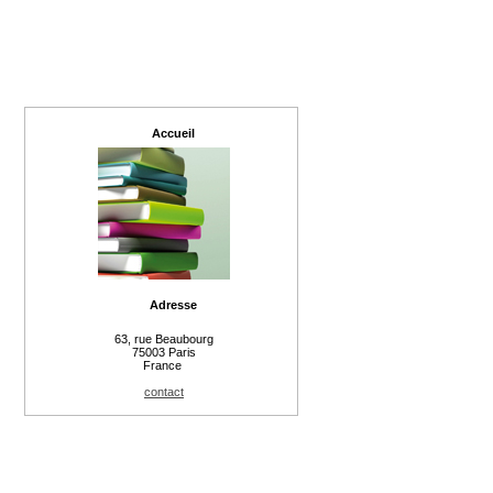
Accueil
Adresse
63, rue Beaubourg
75003 Paris
France
contact