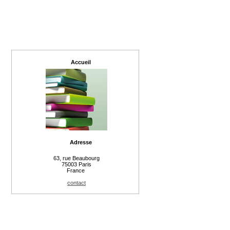
Accueil
Adresse
63, rue Beaubourg
75003 Paris
France
contact