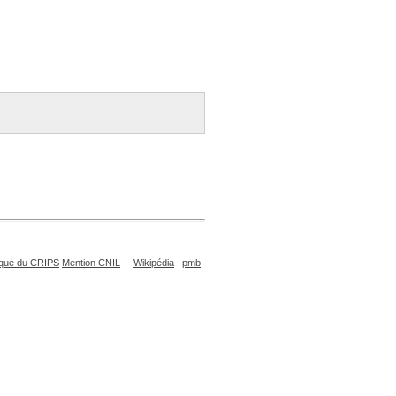
que du CRIPS
Mention CNIL
Wikipédia
pmb