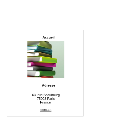
Accueil
Adresse
63, rue Beaubourg
75003 Paris
France
contact