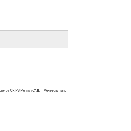
que du CRIPS
Mention CNIL
Wikipédia
pmb