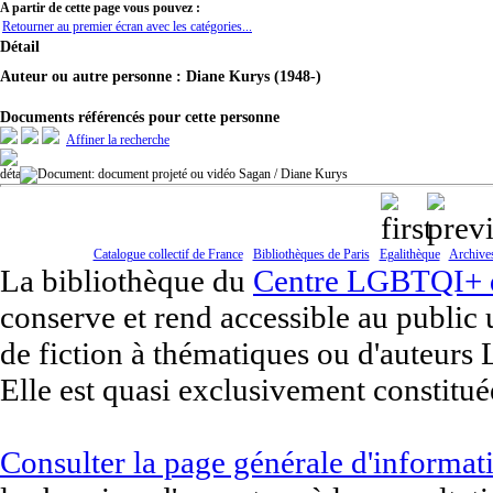
A partir de cette page vous pouvez :
Retourner au premier écran avec les catégories...
Détail
Auteur ou autre personne : Diane Kurys (1948-)
Documents référencés pour cette personne
Affiner la recherche
Sagan
/ Diane Kurys
Catalogue collectif de France
Bibliothèques de Paris
Egalithèque
Archive
La bibliothèque du
Centre LGBTQI+ de
conserve et rend accessible au public
de fiction à thématiques ou d'auteur
Elle est quasi exclusivement constitué
Consulter la page générale d'informat