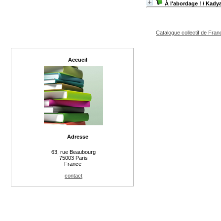
À l'abordage !
/ Kady
Catalogue collectif de Fran
Accueil
Adresse
63, rue Beaubourg
75003 Paris
France
contact