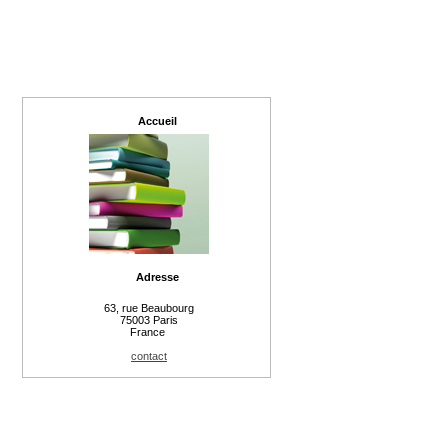
Accueil
Adresse
63, rue Beaubourg
75003 Paris
France
contact