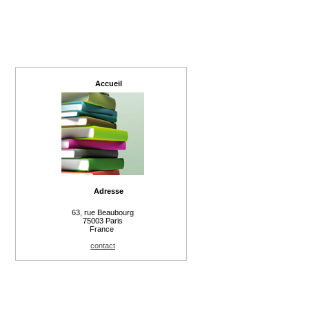
Accueil
Adresse
63, rue Beaubourg
75003 Paris
France
contact