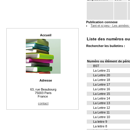
Publication connexe
Tant et si peu - Les années
Accueil
Liste des numéros ou 
Rechercher les bulletins :
Numéro ou élément de péri
BST
La Lettre 21
La Lettre 20
La Lettre 18
Adresse
La Lettre 17
La Lettre 16
63, rue Beaubourg
75003 Paris
La Lettre 15
France
La Lettre 14
La Lettre 13
contact
La Lettre 12
La Lettre 11
La Lettre 10
La lettre 9
La lettre 8