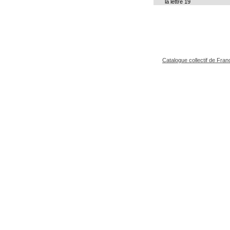
la lettre 19
Catalogue collectif de Fran