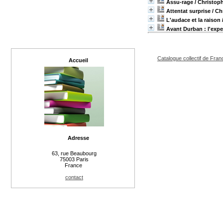
Assu-rage
/ Christop
Attentat surprise
/ Ch
L'audace et la raison
Avant Durban : l'expe
Catalogue collectif de Fran
Accueil
Adresse
63, rue Beaubourg
75003 Paris
France
contact