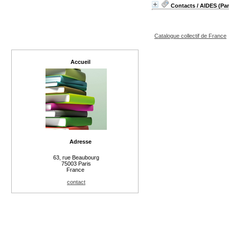
Contacts
/ AIDES (Pan
Catalogue collectif de France
Accueil
Adresse
63, rue Beaubourg
75003 Paris
France
contact