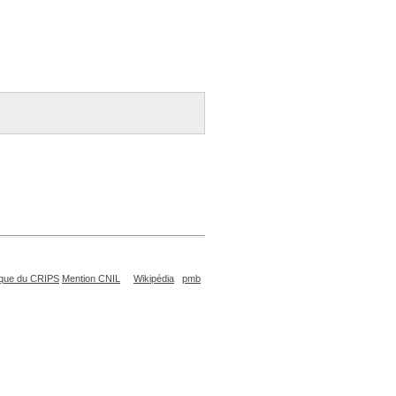
que du CRIPS
Mention CNIL
Wikipédia
pmb