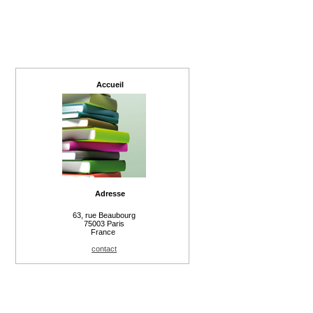
Accueil
Adresse
63, rue Beaubourg
75003 Paris
France
contact