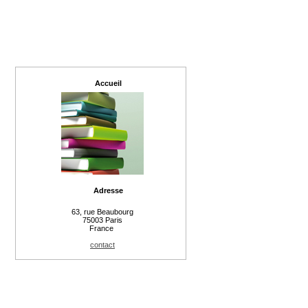
Accueil
Adresse
63, rue Beaubourg
75003 Paris
France
contact