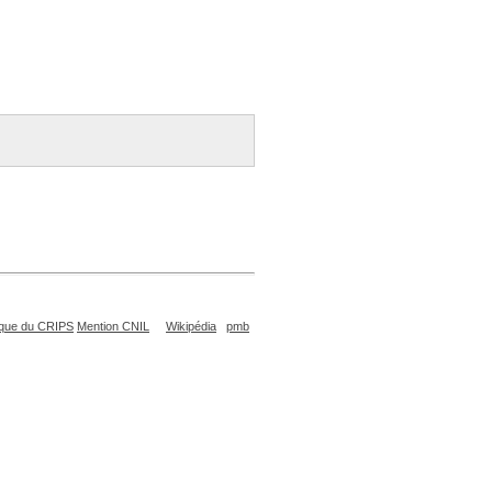
que du CRIPS
Mention CNIL
Wikipédia
pmb