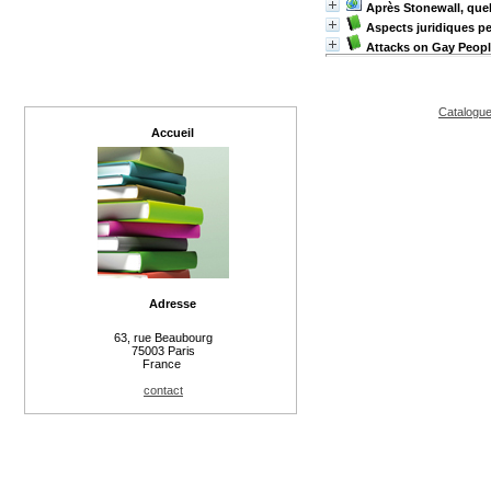
Après Stonewall, que
Aspects juridiques p
Attacks on Gay Peop
Catalogue
Accueil
Adresse
63, rue Beaubourg
75003 Paris
France
contact