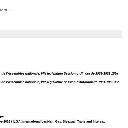
ories...
de l'Assemblée nationale, VIIe législature Session ordinaire de 1981-1982 153e
de l'Assemblée nationale, VIIe législature Session extraordinaire 1981-1982 33e
ope
pe 2015
/ ILGA International Lesbian, Gay, Bisexual, Trans and Intersex