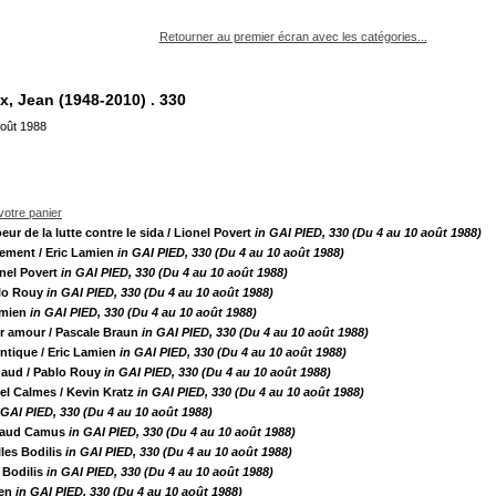
pouvez :
Retourner au premier écran avec les catégories...
x, Jean (1948-2010) .
330
août 1988
 votre panier
ur de la lutte contre le sida
/ Lionel Povert
in GAI PIED, 330 (Du 4 au 10 août 1988)
rement
/ Eric Lamien
in GAI PIED, 330 (Du 4 au 10 août 1988)
onel Povert
in GAI PIED, 330 (Du 4 au 10 août 1988)
lo Rouy
in GAI PIED, 330 (Du 4 au 10 août 1988)
amien
in GAI PIED, 330 (Du 4 au 10 août 1988)
er amour
/ Pascale Braun
in GAI PIED, 330 (Du 4 au 10 août 1988)
entique
/ Eric Lamien
in GAI PIED, 330 (Du 4 au 10 août 1988)
haud
/ Pablo Rouy
in GAI PIED, 330 (Du 4 au 10 août 1988)
el Calmes
/ Kevin Kratz
in GAI PIED, 330 (Du 4 au 10 août 1988)
 GAI PIED, 330 (Du 4 au 10 août 1988)
naud Camus
in GAI PIED, 330 (Du 4 au 10 août 1988)
lles Bodilis
in GAI PIED, 330 (Du 4 au 10 août 1988)
s Bodilis
in GAI PIED, 330 (Du 4 au 10 août 1988)
ien
in GAI PIED, 330 (Du 4 au 10 août 1988)