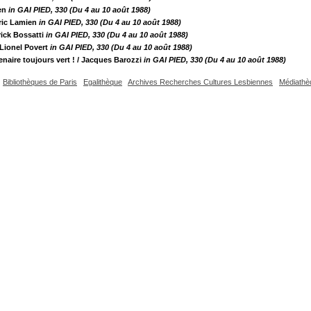
ien
in GAI PIED, 330 (Du 4 au 10 août 1988)
ric Lamien
in GAI PIED, 330 (Du 4 au 10 août 1988)
rick Bossatti
in GAI PIED, 330 (Du 4 au 10 août 1988)
 Lionel Povert
in GAI PIED, 330 (Du 4 au 10 août 1988)
aire toujours vert !
/ Jacques Barozzi
in GAI PIED, 330 (Du 4 au 10 août 1988)
Bibliothèques de Paris
Egalithèque
Archives Recherches Cultures Lesbiennes
Médiathè