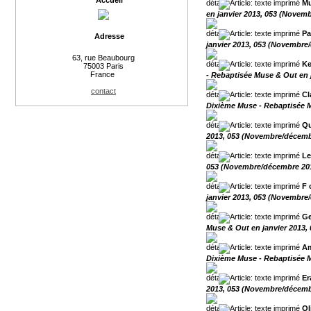
Accueil
Mu
en janvier 2013, 053 (Novem
Pa
Adresse
janvier 2013, 053 (Novembre
63, rue Beaubourg
Ke
75003 Paris
France
- Rebaptisée Muse & Out en 
contact
Cl
Dixième Muse - Rebaptisée M
Qu
2013, 053 (Novembre/décemb
Le
053 (Novembre/décembre 20
F 
janvier 2013, 053 (Novembre
Ge
Muse & Out en janvier 2013,
Am
Dixième Muse - Rebaptisée M
Er
2013, 053 (Novembre/décemb
Ol