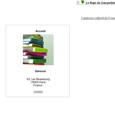
Le Rapt de Ganymèd
Catalogue collectif de Fran
Accueil
Adresse
63, rue Beaubourg
75003 Paris
France
contact