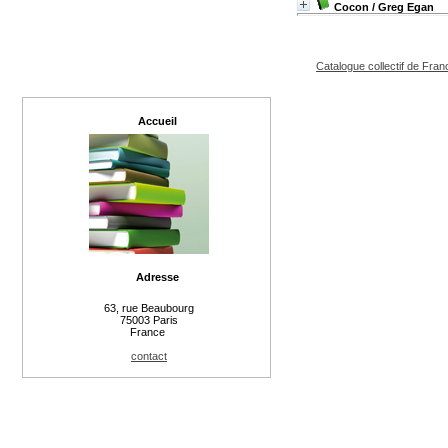
Cocon
/ Greg Egan
Catalogue collectif de Fran
Accueil
Adresse
63, rue Beaubourg
75003 Paris
France
contact