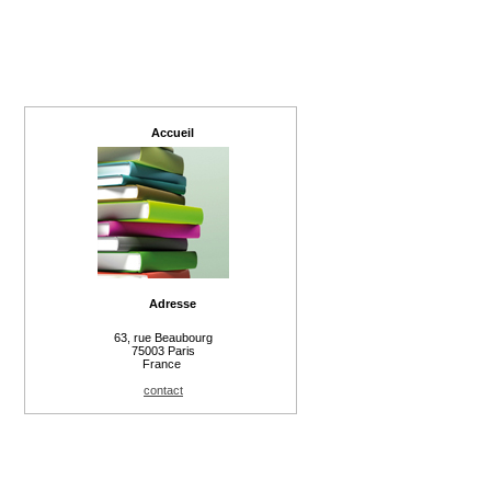
Accueil
Adresse
63, rue Beaubourg
75003 Paris
France
contact