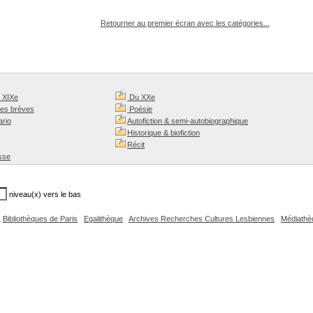
pouvez :
Retourner au premier écran avec les catégories...
u XIXe
Du XXe
mes brèves
Poésie
rio
Autofiction & semi-autobiographique
Historique & biofiction
Récit
sse
niveau(x) vers le bas
Bibliothèques de Paris
Egalithèque
Archives Recherches Cultures Lesbiennes
Médiathè